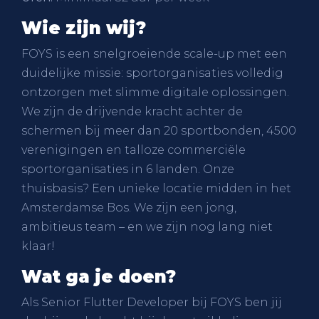
Wie zijn wij?
FOYS is een snelgroeiende scale-up met een
duidelijke missie: sportorganisaties volledig
ontzorgen met slimme digitale oplossingen.
We zijn de drijvende kracht achter de
schermen bij meer dan 20 sportbonden, 4500
verenigingen en talloze commerciële
sportorganisaties in 6 landen. Onze
thuisbasis? Een unieke locatie midden in het
Amsterdamse Bos. We zijn een jong,
ambitieus team – en we zijn nog lang niet
klaar!
Wat ga je doen?
Als Senior Flutter Developer bij FOYS ben jij