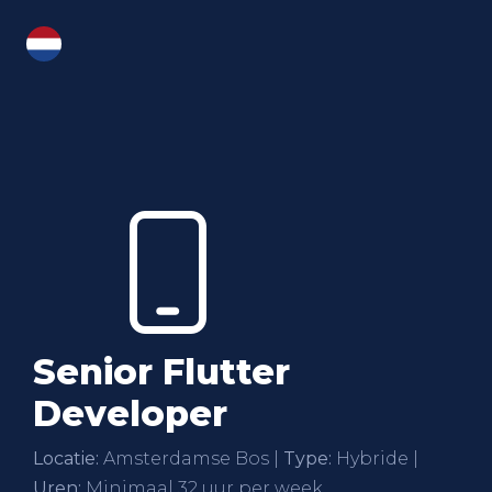
NL
Senior Flutter
Developer
Locatie:
Amsterdamse Bos |
Type:
Hybride |
Uren:
Minimaal 32 uur per week