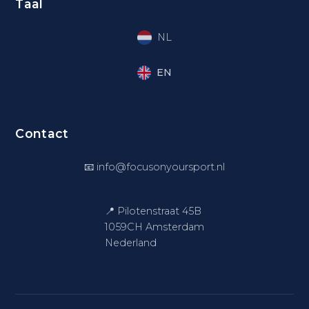
Taal
NL
EN
Contact
📧
info@focusonyoursport.nl
📍 Pilotenstraat 45B
1059CH Amsterdam
Nederland