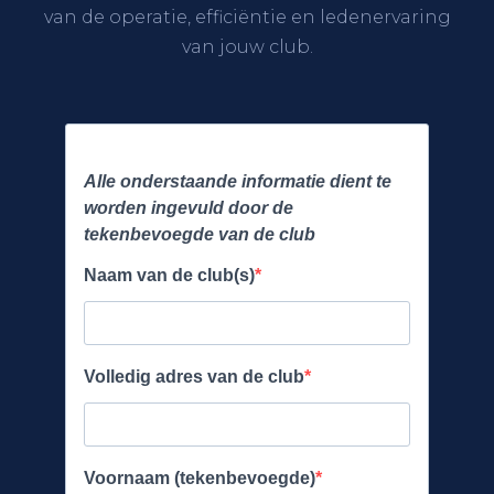
van de operatie, efficiëntie en ledenervaring
van jouw club.