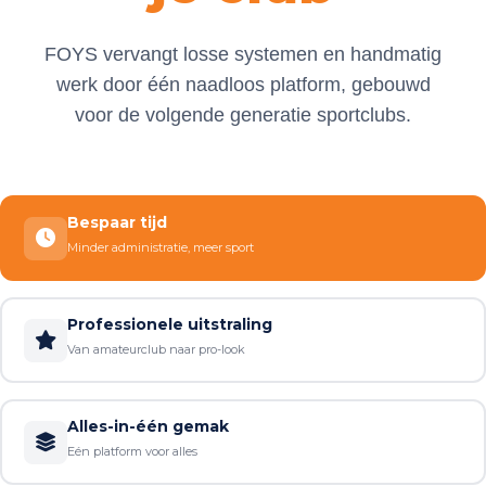
FOYS vervangt losse systemen en handmatig
werk door één naadloos platform, gebouwd
voor de volgende generatie sportclubs.
Bespaar tijd
Minder administratie, meer sport
Professionele uitstraling
Van amateurclub naar pro-look
Alles-in-één gemak
Eén platform voor alles