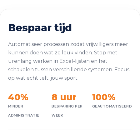
Bespaar tijd
Automatiseer processen zodat vrijwilligers meer
kunnen doen wat ze leuk vinden. Stop met
urenlang werken in Excel-lijsten en het
schakelen tussen verschillende systemen. Focus
op wat echt telt: jouw sport.
40%
8 uur
100%
MINDER
BESPARING PER
GEAUTOMATISEERD
ADMINISTRATIE
WEEK