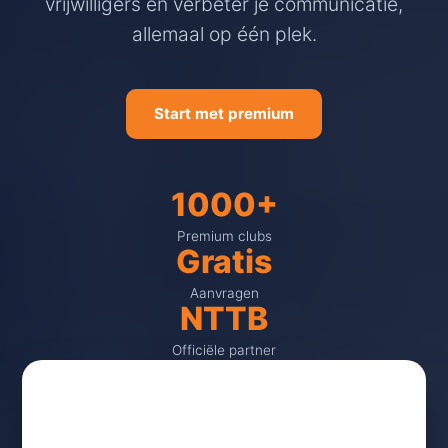
vrijwilligers en verbeter je communicatie,
allemaal op één plek.
Start met premium
1000+
Premium clubs
Gratis
Aanvragen
NTTB
Officiële partner