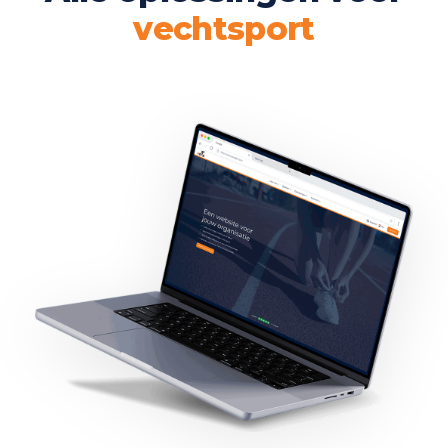
vechtsport