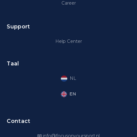
Career
Support
Help Center
Taal
NL
EN
Contact
📧
info@focusonyoursport.nl