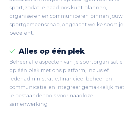
sport, zodat je naadloos kunt plannen,
organiseren en communiceren binnen jouw
sportgemeenschap, ongeacht welke sport je
beoefent.
Alles op één plek
Beheer alle aspecten van je sportorganisatie
op één plek met ons platform, inclusief
ledenadministratie, financieel beheer en
communicatie, en integreer gemakkelijk met
je bestaande tools voor naadloze
samenwerking.