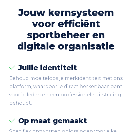
Jouw kernsysteem
voor
efficiënt
sportbeheer en
digitale organisatie
Jullie identiteit
Behoud moeiteloos je merkidentiteit met ons
platform, waardoor je direct herkenbaar bent
voor je leden en een professionele uitstraling
behoudt.
Op maat gemaakt
Specifiek ontworpen oplossingen voor elke