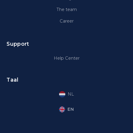
The team
Career
Support
Help Center
Taal
NL
EN