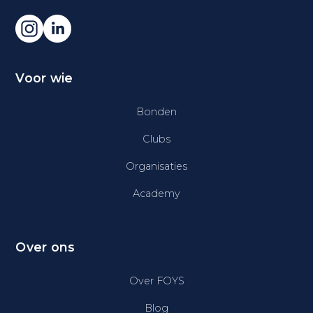
Voor wie
Bonden
Clubs
Organisaties
Academy
Over ons
Over FOYS
Blog