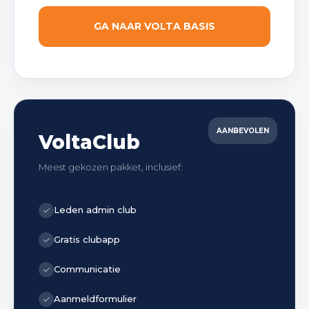
GA NAAR VOLTA BASIS
AANBEVOLEN
VoltaClub
Meest gekozen pakket, inclusief:
Leden admin club
Gratis clubapp
Communicatie
Aanmeldformulier