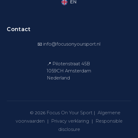
EN
Contact
📧
info@focusonyoursport.nl
📍 Pilotenstraat 45B
1059CH Amsterdam
Nederland
Focus On Your Sport
Algemene
© 2026
|
voorwaarden
Privacy verklaring
Responsible
|
|
disclosure