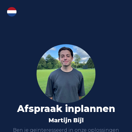
NL
Afspraak inplannen
Martijn Bijl
Ben je geïnteresseerd in onze oplossingen