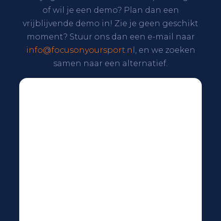
of wil je een demo? Plan dan een
vrijblijvende demo in! Zie je geen geschikt
moment? Stuur ons dan een e-mail naar
info@focusonyoursport.nl
, en we zoeken
samen naar een alternatief.